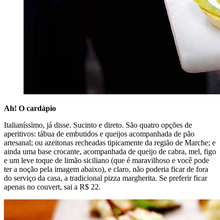
Ah! O cardápio
Italianíssimo, já disse. Sucinto e direto. São quatro opções de
aperitivos: tábua de embutidos e queijos acompanhada de pão
artesanal; ou azeitonas recheadas tipicamente da região de Marche; e
ainda uma base crocante, acompanhada de queijo de cabra, mel, figo
e um leve toque de limão siciliano (que é maravilhoso e você pode
ter a noção pela imagem abaixo), e claro, não poderia ficar de fora
do serviço da casa, a tradicional pizza margherita. Se preferir ficar
apenas no couvert, sai a R$ 22.