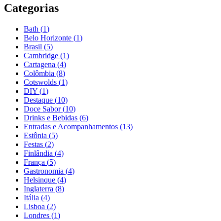
Categorias
Bath
(
1
)
Belo Horizonte
(
1
)
Brasil
(
5
)
Cambridge
(
1
)
Cartagena
(
4
)
Colômbia
(
8
)
Cotswolds
(
1
)
DIY
(
1
)
Destaque
(
10
)
Doce Sabor
(
10
)
Drinks e Bebidas
(
6
)
Entradas e Acompanhamentos
(
13
)
Estônia
(
5
)
Festas
(
2
)
Finlândia
(
4
)
França
(
5
)
Gastronomia
(
4
)
Helsinque
(
4
)
Inglaterra
(
8
)
Itália
(
4
)
Lisboa
(
2
)
Londres
(
1
)