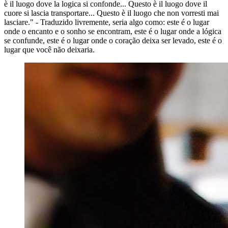
è il luogo dove la logica si confonde... Questo è il luogo dove il
cuore si lascia transportare... Questo è il luogo che non vorresti mai
lasciare." - Traduzido livremente, seria algo como: este é o lugar
onde o encanto e o sonho se encontram, este é o lugar onde a lógica
se confunde, este é o lugar onde o coração deixa ser levado, este é o
lugar que você não deixaria.