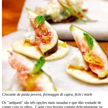
Crocante de pasta povera, formaggio di capra, fichi i miele
Os "antipasti" são três opções mais ousadas e que dão vontade de
comer com os olhos. Carne crua bovina cortada delicadamente na