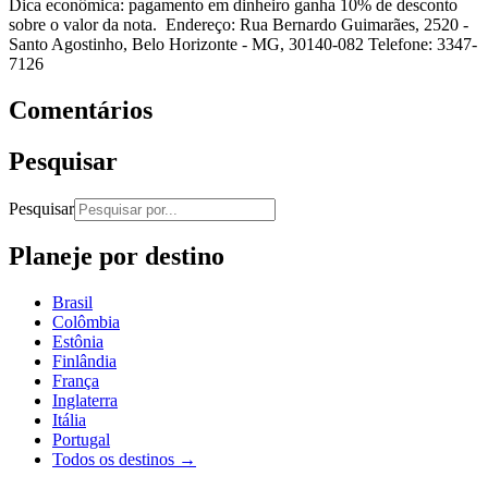
Dica econômica: pagamento em dinheiro ganha 10% de desconto
sobre o valor da nota.
Endereço:
Rua Bernardo Guimarães, 2520 -
Santo Agostinho, Belo Horizonte - MG, 30140-082
Telefone: 3347-
7126
Comentários
Pesquisar
Pesquisar
Planeje por destino
Brasil
Colômbia
Estônia
Finlândia
França
Inglaterra
Itália
Portugal
Todos os destinos →