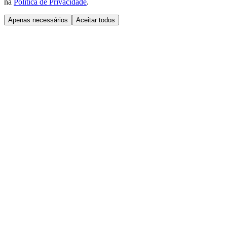
na
Política de Privacidade
.
Apenas necessários
Aceitar todos