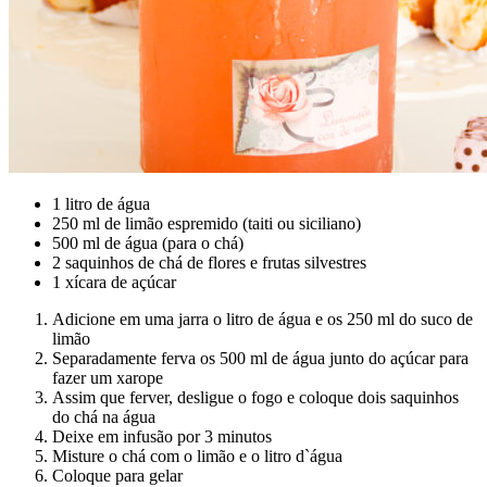
1 litro de água
250 ml de limão espremido (taiti ou siciliano)
500 ml de água (para o chá)
2 saquinhos de chá de flores e frutas silvestres
1 xícara de açúcar
Adicione em uma jarra o litro de água e os 250 ml do suco de
limão
Separadamente ferva os 500 ml de água junto do açúcar para
fazer um xarope
Assim que ferver, desligue o fogo e coloque dois saquinhos
do chá na água
Deixe em infusão por 3 minutos
Misture o chá com o limão e o litro d`água
Coloque para gelar