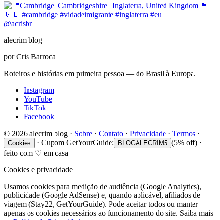
@
acrisbr
alecrim blog
por Cris Barroca
Roteiros e histórias em primeira pessoa — do Brasil à Europa.
Instagram
YouTube
TikTok
Facebook
©
2026
alecrim blog
·
Sobre
·
Contato
·
Privacidade
·
Termos
·
·
Cupom GetYourGuide:
(5% off)
·
Cookies
BLOGALECRIM5
feito com
♡
em casa
Cookies e privacidade
Usamos cookies para medição de audiência (Google Analytics),
publicidade (Google AdSense) e, quando aplicável, afiliados de
viagem (Stay22, GetYourGuide). Pode aceitar todos ou manter
apenas os cookies necessários ao funcionamento do site. Saiba mais