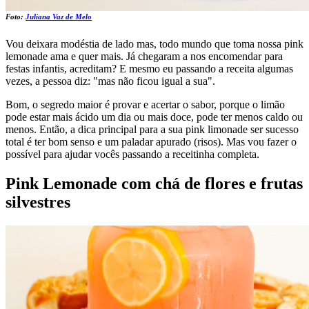
Foto:
Juliana Vaz de Melo
Vou deixara modéstia de lado mas, todo mundo que toma nossa pink
lemonade ama e quer mais. Já chegaram a nos encomendar para
festas infantis, acreditam? E mesmo eu passando a receita algumas
vezes, a pessoa diz: "mas não ficou igual a sua".
Bom, o segredo maior é provar e acertar o sabor, porque o limão
pode estar mais ácido um dia ou mais doce, pode ter menos caldo ou
menos. Então, a dica principal para a sua pink limonade ser sucesso
total é ter bom senso e um paladar apurado (risos). Mas vou fazer o
possível para ajudar vocês passando a receitinha completa.
Pink Lemonade com chá de flores e frutas
silvestres